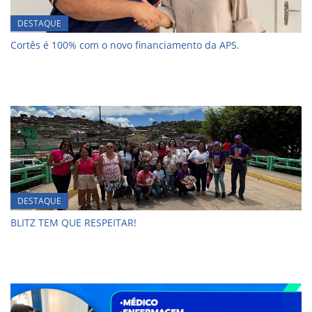
DESTAQUE
Cortês é 100% com o novo financiamento da APS.
DESTAQUE
BLITZ TEM QUE RESPEITAR!