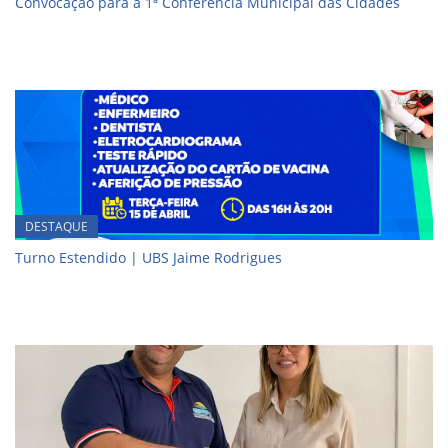
Convocação para a 1ª Conferência Municipal das Cidades
DESTAQUE
Turno Estendido | UBS Jaime Rodrigues