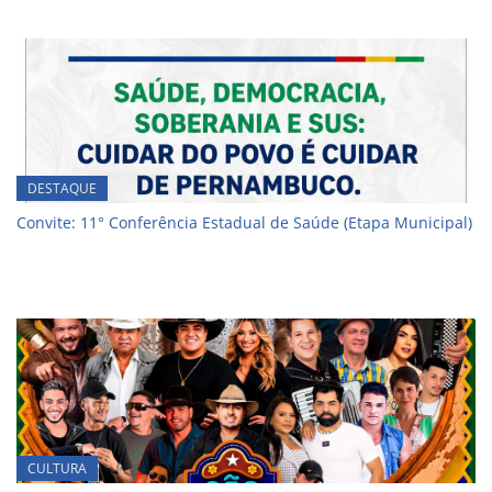
DESTAQUE
Convite: 11° Conferência Estadual de Saúde (Etapa Municipal)
CULTURA