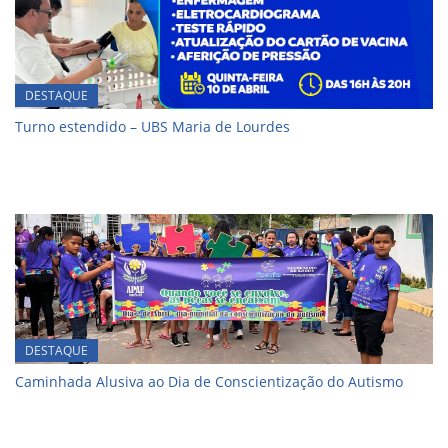
DESTAQUE
Turno estendido – UBS Maria de Lourdes
DESTAQUE
Caminhada Alusiva ao Dia de Conscientização do Autismo