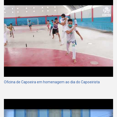
Oficina de Capoeira em homenagem ao dia do Capoeirista