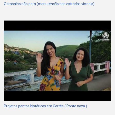
O trabalho não para (manutenção nas estradas vicinais)
Projetos pontos históricos em Cortês ( Ponte nova )