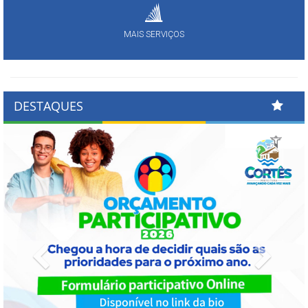
MAIS SERVIÇOS
DESTAQUES
Previous
Next