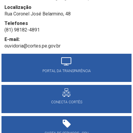
Localização
Rua Coronel José Belarmino, 48
Telefones
(81) 98182-4891
E-mail:
ouvidoria@cortes.pe.gov.br
PORTAL DA TRANSPARÊNCIA
CONECTA CORTÊS