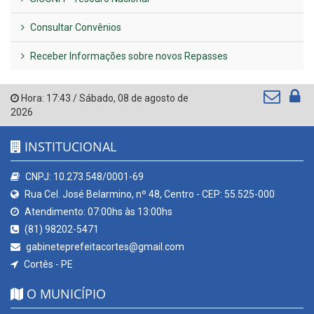
Consultar Convênios
Receber Informações sobre novos Repasses
Hora:
17:43
/
Sábado
,
08 de agosto de
2026
INSTITUCIONAL
CNPJ: 10.273.548/0001-69
Rua Cel. José Belarmino, nº 48, Centro - CEP: 55.525-000
Atendimento: 07:00hs às 13:00hs
(81) 98202-5471
gabineteprefeitacortes@gmail.com
Cortês - PE
O MUNICÍPIO