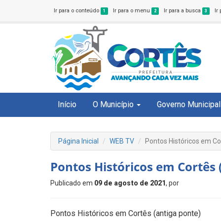
Ir para o conteúdo
Ir para o menu
Ir para a busca
Ir
1
2
3
Início
O Município
Governo Municipal
Página Inicial
WEB TV
Pontos Históricos em Co
Pontos Históricos em Cortês 
Publicado em
09 de agosto de 2021
, por
Pontos Históricos em Cortês (antiga ponte)