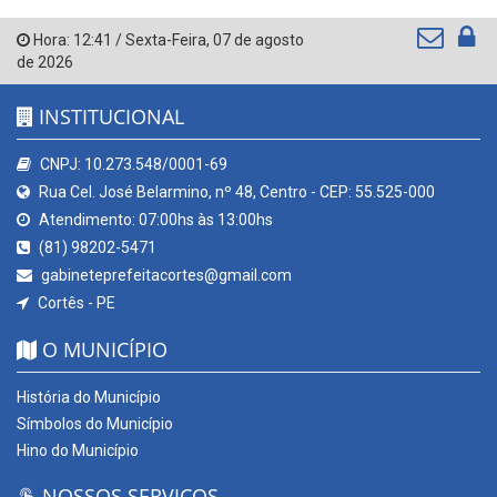
Hora:
12:41
/
Sexta-Feira
,
07 de agosto
de 2026
INSTITUCIONAL
CNPJ: 10.273.548/0001-69
Rua Cel. José Belarmino, nº 48, Centro - CEP: 55.525-000
Atendimento: 07:00hs às 13:00hs
(81) 98202-5471
gabineteprefeitacortes@gmail.com
Cortês - PE
O MUNICÍPIO
História do Município
Símbolos do Município
Hino do Município
NOSSOS SERVIÇOS