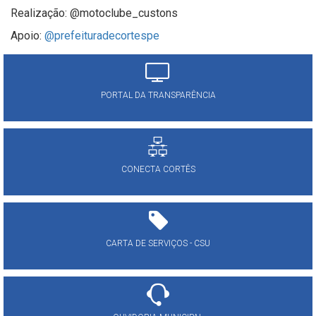
Realização: @motoclube_custons
Apoio:
@prefeituradecortespe
PORTAL DA TRANSPARÊNCIA
CONECTA CORTÊS
CARTA DE SERVIÇOS - CSU