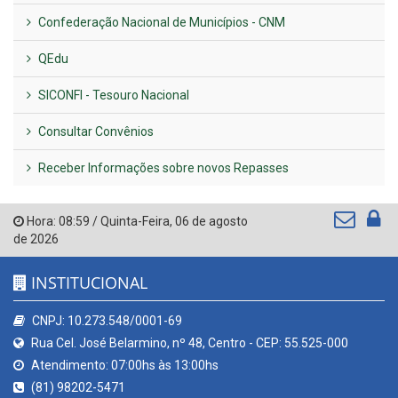
Confederação Nacional de Municípios - CNM
QEdu
SICONFI - Tesouro Nacional
Consultar Convênios
Receber Informações sobre novos Repasses
Hora:
08:59
/
Quinta-Feira
,
06 de agosto
de 2026
INSTITUCIONAL
CNPJ: 10.273.548/0001-69
Rua Cel. José Belarmino, nº 48, Centro - CEP: 55.525-000
Atendimento: 07:00hs às 13:00hs
(81) 98202-5471