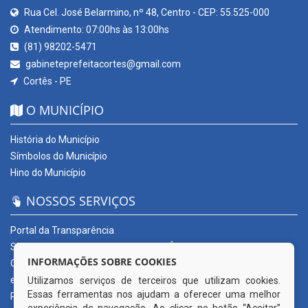
Rua Cel. José Belarmino, nº 48, Centro - CEP: 55.525-000
Atendimento: 07:00hs às 13:00hs
(81) 98202-5471
gabineteprefeitacortes@gmail.com
Cortês - PE
O MUNICÍPIO
História do Município
Símbolos do Município
Hino do Município
NOSSOS SERVIÇOS
Portal da Transparência
SERVIÇOS DIGITAIS: CONECTA CORTÊS
INFORMAÇÕES SOBRE COOKIES
Ouvidoria Municipal
e-SIC
Utilizamos serviços de terceiros que utilizam cookies.
Essas ferramentas nos ajudam a oferecer uma melhor
Processos de Licitação