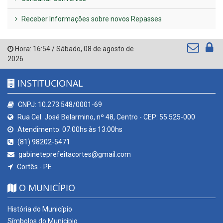
Receber Informações sobre novos Repasses
Hora:
16:54
/
Sábado
,
08 de agosto de
2026
INSTITUCIONAL
CNPJ: 10.273.548/0001-69
Rua Cel. José Belarmino, nº 48, Centro - CEP: 55.525-000
Atendimento: 07:00hs às 13:00hs
(81) 98202-5471
gabineteprefeitacortes@gmail.com
Cortês - PE
O MUNICÍPIO
História do Município
Símbolos do Município