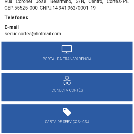
Rua Coronel José Belarmino, S/N, Centro, Cortês-PE.
CEP:55525-000. CNPJ:14.341.962/0001-19
Telefones
E-mail
seduc.cortes@hotmail.com
PORTAL DA TRANSPARÊNCIA
CONECTA CORTÊS
CARTA DE SERVIÇOS - CSU