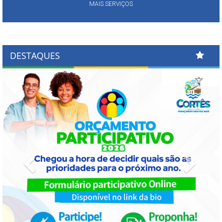
MAIS SERVIÇOS
DESTAQUES
Previous
Next