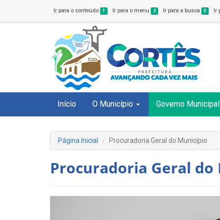
Ir para o conteúdo
Ir para o menu
Ir para a busca
Ir
1
2
3
Início
O Município
Governo Municipal
Página Inicial
Procuradoria Geral do Município
Procuradoria Geral do