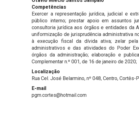
Otávio Miécio Santos Sampaio
Competências
Exercer a representação jurídica, judicial e ex
público interno; prestar apoio em assuntos jur
consultoria jurídica aos órgãos e entidades da 
uniformização de jurisprudência administrativa 
à execução fiscal da dívida ativa; zelar pel
administrativos e das atividades do Poder Exe
órgãos da administração; elaboração e public
Complementar n.º 001, de 16 de janeiro de 2020;
Localização
Rua Cel. José Belarmino, nº 048, Centro, Cortês
E-mail
pgm.cortes@hotmail.com