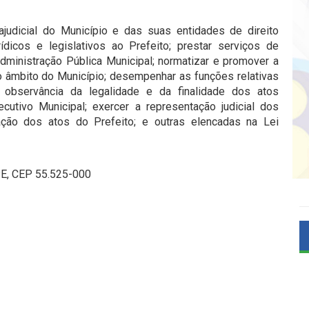
trajudicial do Município e das suas entidades de direito
ídicos e legislativos ao Prefeito; prestar serviços de
Administração Pública Municipal; normatizar e promover a
no âmbito do Município; desempenhar as funções relativas
a observância da legalidade e da finalidade dos atos
cutivo Municipal; exercer a representação judicial dos
ação dos atos do Prefeito; e outras elencadas na Lei
-PE, CEP 55.525-000