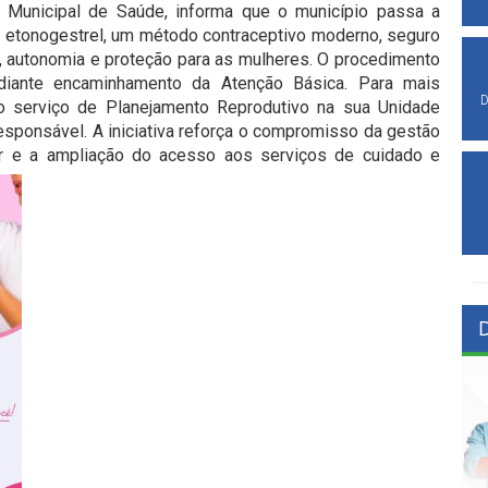
a Municipal de Saúde, informa que o município passa a
 etonogestrel, um método contraceptivo moderno, seguro
e, autonomia e proteção para as mulheres. O procedimento
ediante encaminhamento da Atenção Básica. Para mais
D
o serviço de Planejamento Reprodutivo na sua Unidade
sponsável. A iniciativa reforça o compromisso da gestão
r e a ampliação do acesso aos serviços de cuidado e