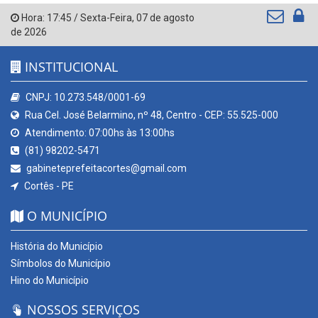
Hora:
17:45
/
Sexta-Feira
,
07 de agosto
de 2026
INSTITUCIONAL
CNPJ: 10.273.548/0001-69
Rua Cel. José Belarmino, nº 48, Centro - CEP: 55.525-000
Atendimento: 07:00hs às 13:00hs
(81) 98202-5471
gabineteprefeitacortes@gmail.com
Cortês - PE
O MUNICÍPIO
História do Município
Símbolos do Município
Hino do Município
NOSSOS SERVIÇOS