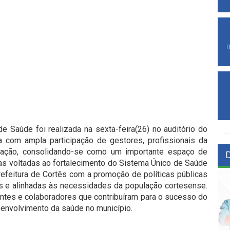
D
e Saúde foi realizada na sexta-feira(26) no auditório do
a com ampla participação de gestores, profissionais da
ulação, consolidando-se como um importante espaço de
tas voltadas ao fortalecimento do Sistema Único de Saúde
efeitura de Cortês com a promoção de políticas públicas
s e alinhadas às necessidades da população cortesense.
antes e colaboradores que contribuíram para o sucesso do
envolvimento da saúde no município.