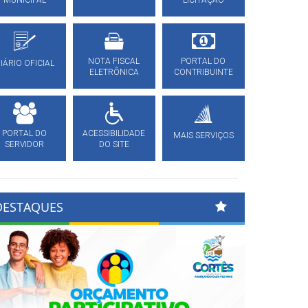
MUNICIPAL
LICITAÇÃO
NOTA FISCAL
PORTAL DO
IÁRIO OFICIAL
ELETRÔNICA
CONTRIBUINTE
PORTAL DO
ACESSIBILIDADE
MAIS SERVIÇOS
SERVIDOR
DO SITE
DESTAQUES