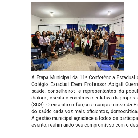
A Etapa Municipal da 11ª Conferência Estadual d
Colégio Estadual Erem Professor Abigail Guerr
saúde, conselheiros e representantes da pop
diálogo, escuta e construção coletiva de propos
(SUS). O encontro reforçou o compromisso da Pr
de saúde cada vez mais eficientes, democrática
A gestão municipal agradece a todos os particip
evento, reafirmando seu compromisso com o des