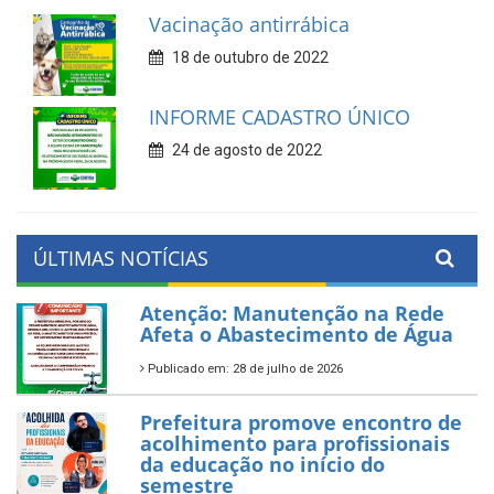
Vacinação antirrábica
18 de outubro de 2022
INFORME CADASTRO ÚNICO
24 de agosto de 2022
ÚLTIMAS NOTÍCIAS
Atenção: Manutenção na Rede
Afeta o Abastecimento de Água
Publicado em: 28 de julho de 2026
Prefeitura promove encontro de
acolhimento para profissionais
da educação no início do
semestre