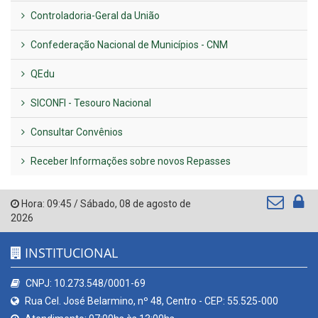
Controladoria-Geral da União
Confederação Nacional de Municípios - CNM
QEdu
SICONFI - Tesouro Nacional
Consultar Convênios
Receber Informações sobre novos Repasses
Hora:
09:45
/
Sábado
,
08 de agosto de
2026
INSTITUCIONAL
CNPJ: 10.273.548/0001-69
Rua Cel. José Belarmino, nº 48, Centro - CEP: 55.525-000