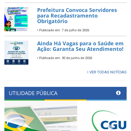
Prefeitura Convoca Servidores
para Recadastramento
Obrigatório
Publicado em: 7 de julho de 2026
Ainda Há Vagas para o Saúde em
Ação: Garanta Seu Atendimento!
Publicado em: 30 de junho de 2026
VER TODAS NOTÍCIAS
UTILIDADE PÚBLICA
Previous
Next