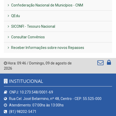
Confederação Nacional de Municípios - CNM
QEdu
SICONFI - Tesouro Nacional
Consultar Convênios
Receber Informações sobre novos Repasses
Hora:
09:46
/
Domingo
,
09 de agosto de
2026
INSTITUCIONAL
CNPJ: 10.273.548/0001-69
Rua Cel. José Belarmino, nº 48, Centro - CEP: 55.525-000
Atendimento: 07:00hs às 13:00hs
(81) 98202-5471