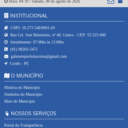
Hora:
04:39
/
Sábado
,
08 de agosto de 2026
INSTITUCIONAL
CNPJ: 10.273.548/0001-69
Rua Cel. José Belarmino, nº 48, Centro - CEP: 55.525-000
Atendimento: 07:00hs às 13:00hs
(81) 98202-5471
gabineteprefeitacortes@gmail.com
Cortês - PE
O MUNICÍPIO
História do Município
Símbolos do Município
Hino do Município
NOSSOS SERVIÇOS
Portal da Transparência