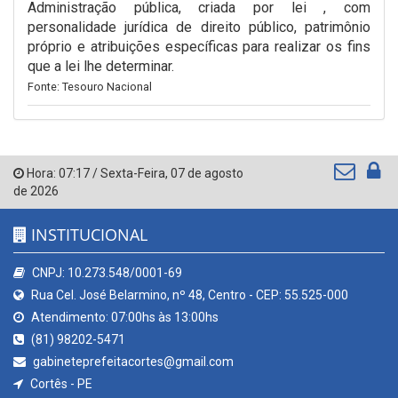
Administração pública, criada por lei , com
personalidade jurídica de direito público, patrimônio
próprio e atribuições específicas para realizar os fins
que a lei lhe determinar.
Fonte: Tesouro Nacional
Hora:
07:17
/
Sexta-Feira
,
07 de agosto
de 2026
INSTITUCIONAL
CNPJ: 10.273.548/0001-69
Rua Cel. José Belarmino, nº 48, Centro - CEP: 55.525-000
Atendimento: 07:00hs às 13:00hs
(81) 98202-5471
gabineteprefeitacortes@gmail.com
Cortês - PE