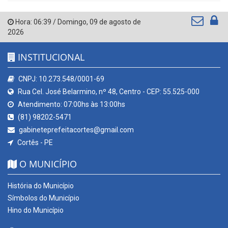
Hora:
06:39
/
Domingo
,
09 de agosto de
2026
INSTITUCIONAL
CNPJ: 10.273.548/0001-69
Rua Cel. José Belarmino, nº 48, Centro - CEP: 55.525-000
Atendimento: 07:00hs às 13:00hs
(81) 98202-5471
gabineteprefeitacortes@gmail.com
Cortês - PE
O MUNICÍPIO
História do Município
Símbolos do Município
Hino do Município