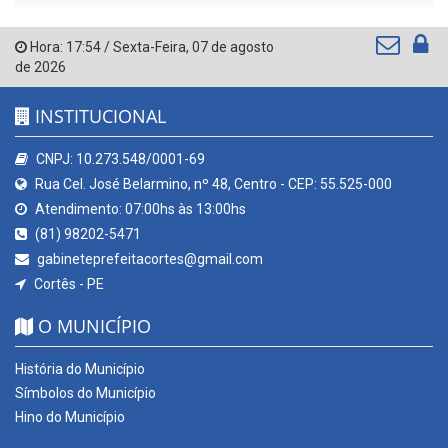
Hora:
17:54
/
Sexta-Feira
,
07 de agosto
de 2026
INSTITUCIONAL
CNPJ: 10.273.548/0001-69
Rua Cel. José Belarmino, nº 48, Centro - CEP: 55.525-000
Atendimento: 07:00hs às 13:00hs
(81) 98202-5471
gabineteprefeitacortes@gmail.com
Cortês - PE
O MUNICÍPIO
História do Município
Símbolos do Município
Hino do Município