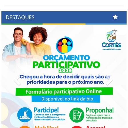
DESTAQUES
Previous
Next