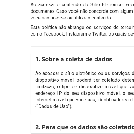
Ao acessar o conteúdo do Sítio Eletrônico, vo
documento. Caso você não concorde com algum d
você não acesse ou utilize o conteúdo.
Esta política não abrange os serviços de terceir
como Facebook, Instagram e Twitter, os quais dev
1. Sobre a coleta de dados
Ao acessar o sítio eletrônico ou os serviços
dispositivo móvel, poderá ser coletado dete
limitação, o tipo de dispositivo móvel que v
endereço IP do seu dispositivo móvel, o se
Internet móvel que você usa, identificadores 
(“Dados de Uso”).
2. Para que os dados são coletad