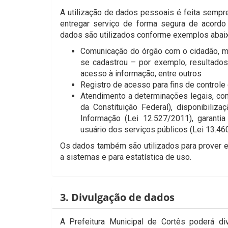
A utilização de dados pessoais é feita sempr
entregar serviço de forma segura de acordo 
dados são utilizados conforme exemplos abaix
Comunicação do órgão com o cidadão, m
se cadastrou – por exemplo, resultados
acesso à informação, entre outros
Registro de acesso para fins de controle d
Atendimento a determinações legais, como
da Constituição Federal), disponibili
Informação (Lei 12.527/2011), garantia
usuário dos serviços públicos (Lei 13.46
Os dados também são utilizados para prover e
a sistemas e para estatística de uso.
3. Divulgação de dados
A Prefeitura Municipal de Cortês poderá d