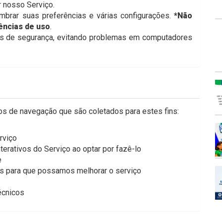
 nosso Serviço.
mbrar suas preferências e várias configurações.
*Não
ências de uso
.
ns de segurança, evitando problemas em computadores
dos de navegação que são coletados para estes fins:
rviço
nterativos do Serviço ao optar por fazê-lo
e
as para que possamos melhorar o serviço
écnicos