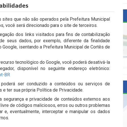
abilidades
os sites que não são operados pela Prefeitura Municipal
os, você será direcionado para o site de terceiros.
gação dos links visitados para fins de contabilização
de seus dados, por exemplo, diferente da finalidade
o Google, isentando a Prefeitura Municipal de Cortês de
ecurso tecnológico do Google, você poderá desativá-la
dor, disponível no seguinte endereço eletrônico:
pt-BR
cê poderá ser conduzido a conteúdos ou serviços de
e ter sua própria Política de Privacidade.
 a segurança e privacidade de conteúdos externos aos
 livre de códigos maliciosos, erros ou outros problemas
 e, eventualmente, interceptar e manipular os dados
rnos.