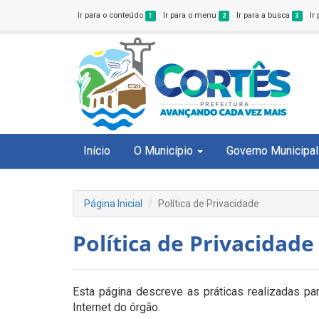
Ir para o conteúdo
Ir para o menu
Ir para a busca
Ir
1
2
3
Início
O Município
Governo Municipal
Página Inicial
Política de Privacidade
Política de Privacidade
Esta página descreve as práticas realizadas pa
Internet do órgão.