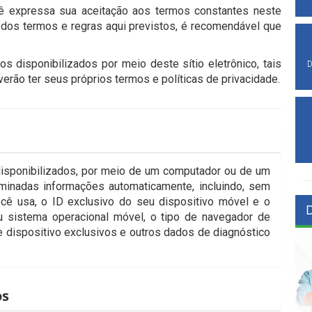
cê expressa sua aceitação aos termos constantes neste
os termos e regras aqui previstos, é recomendável que
os disponibilizados por meio deste sítio eletrônico, tais
D
erão ter seus próprios termos e políticas de privacidade.
 disponibilizados, por meio de um computador ou de um
rminadas informações automaticamente, incluindo, sem
ocê usa, o ID exclusivo do seu dispositivo móvel e o
u sistema operacional móvel, o tipo de navegador de
de dispositivo exclusivos e outros dados de diagnóstico
os