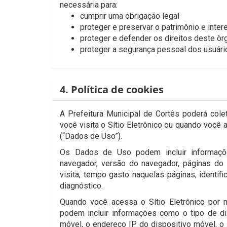
necessária para:
cumprir uma obrigação legal
proteger e preservar o patrimônio e inter
proteger e defender os direitos deste òr
proteger a segurança pessoal dos usuári
4. Política de cookies
A Prefeitura Municipal de Cortês poderá col
você visita o Sítio Eletrônico ou quando você
(“Dados de Uso”).
Os Dados de Uso podem incluir informaçõ
navegador, versão do navegador, páginas do p
visita, tempo gasto naquelas páginas, identif
diagnóstico.
Quando você acessa o Sítio Eletrônico por
podem incluir informações como o tipo de di
móvel, o endereço IP do dispositivo móvel, o 