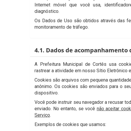
Internet móvel que você usa, identificad
diagnóstico.
Os Dados de Uso são obtidos através das fer
monitoramento de tráfego.
4.1. Dados de acompanhamento d
A Prefeitura Municipal de Cortês usa cook
rastrear a atividade em nosso Sítio Eletrônico 
Cookies são arquivos com pequena quantidade 
anônimo. Os cookies são enviados para o seu
dispositivo.
Você pode instruir seu navegador a recusar to
enviado. No entanto, se você
não aceitar cook
Serviço
.
Exemplos de cookies que usamos: