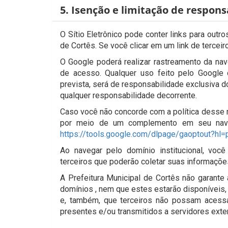
5. Isenção e limitação de respons
O Sítio Eletrônico pode conter links para outr
de Cortês. Se você clicar em um link de terceir
O Google poderá realizar rastreamento da nave
de acesso. Qualquer uso feito pelo Google 
prevista, será de responsabilidade exclusiva d
qualquer responsabilidade decorrente.
Caso você não concorde com a política desse r
por meio de um complemento em seu navega
https://tools.google.com/dlpage/gaoptout?hl=
Ao navegar pelo domínio institucional, vo
terceiros que poderão coletar suas informações 
A Prefeitura Municipal de Cortês não garante
domínios , nem que estes estarão disponíveis,
e, também, que terceiros não possam acessar
presentes e/ou transmitidos a servidores exte