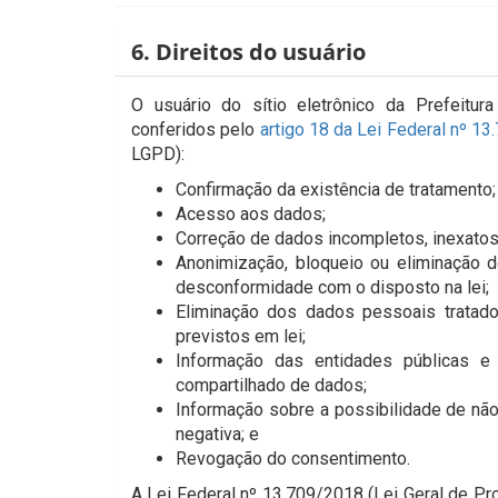
6. Direitos do usuário
O usuário do sítio eletrônico da Prefeitur
conferidos pelo
artigo 18 da Lei Federal nº 1
LGPD):
Confirmação da existência de tratamento;
Acesso aos dados;
Correção de dados incompletos, inexatos
Anonimização, bloqueio ou eliminação 
desconformidade com o disposto na lei;
Eliminação dos dados pessoais tratado
previstos em lei;
Informação das entidades públicas e
compartilhado de dados;
Informação sobre a possibilidade de nã
negativa; e
Revogação do consentimento.
A Lei Federal nº 13.709/2018 (Lei Geral de P