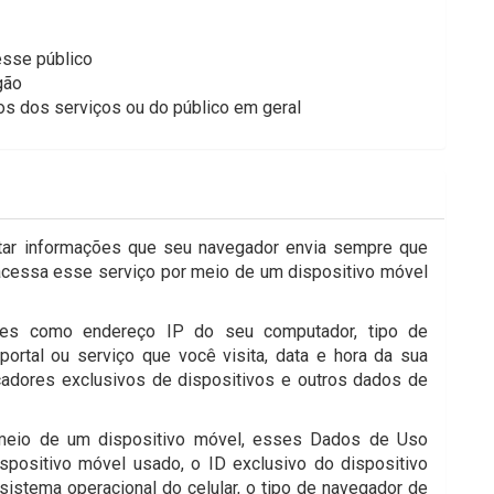
esse público
gão
os dos serviços ou do público em geral
etar informações que seu navegador envia sempre que
 acessa esse serviço por meio de um dispositivo móvel
es como endereço IP do seu computador, tipo de
ortal ou serviço que você visita, data e hora da sua
icadores exclusivos de dispositivos e outros dados de
 meio de um dispositivo móvel, esses Dados de Uso
spositivo móvel usado, o ID exclusivo do dispositivo
sistema operacional do celular, o tipo de navegador de