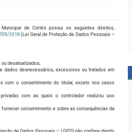
a Municipal de Cortês possui os seguintes direitos,
3.709/2018
(Lei Geral de Proteção de Dados Pessoais –
 ou desatualizados;
de dados desnecessários, excessivos ou tratados em
s com o consentimento do titular, exceto nos casos
 privadas com as quais o controlador realizou uso
o fornecer consentimento e sobre as consequências da
roteção de Dados Pessoais – LGPD) não confere direito