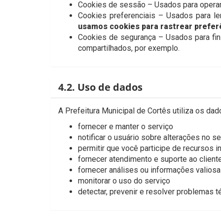
Cookies de sessão – Usados para operar
Cookies preferenciais – Usados para le
usamos cookies para rastrear prefer
Cookies de segurança – Usados para fi
compartilhados, por exemplo.
4.2. Uso de dados
A Prefeitura Municipal de Cortês utiliza os da
fornecer e manter o serviço
notificar o usuário sobre alterações no se
permitir que você participe de recursos i
fornecer atendimento e suporte ao client
fornecer análises ou informações valios
monitorar o uso do serviço
detectar, prevenir e resolver problemas t