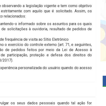
e observando a legislação vigente e tem como objetivo
estritamente com aquilo que é solicitado. Assim, os
o relacionados:
antendo-o informado sobre os assuntos para os quais
 de solicitações à ouvidoria, resultado de pedidos de
e frequência de visita ao Sítio Eletrônico
 o exercício do controle externo (art. 71, e seguintes,
zação de pedidos feitos por meio da Lei de Acesso à
 de participação, proteção e defesa dos direitos do
0/2017).
xperiência personalizada do usuário quando do acesso
ivulgar os seus dados pessoais quando tal ação for