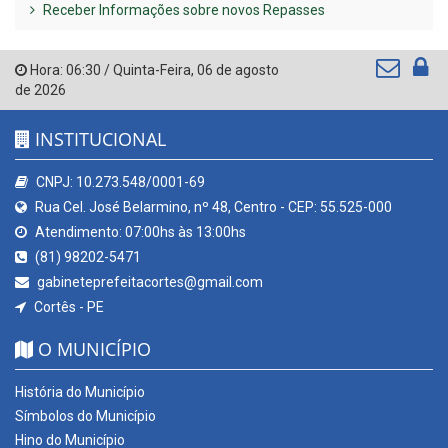
Receber Informações sobre novos Repasses
Hora:
06:30
/
Quinta-Feira
,
06 de agosto
de 2026
INSTITUCIONAL
CNPJ: 10.273.548/0001-69
Rua Cel. José Belarmino, nº 48, Centro - CEP: 55.525-000
Atendimento: 07:00hs às 13:00hs
(81) 98202-5471
gabineteprefeitacortes@gmail.com
Cortês - PE
O MUNICÍPIO
História do Município
Símbolos do Município
Hino do Município