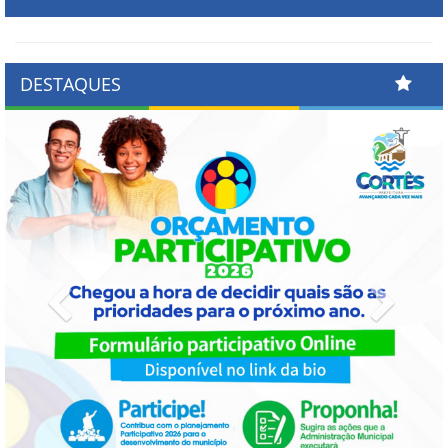
DESTAQUES
Previous
Next