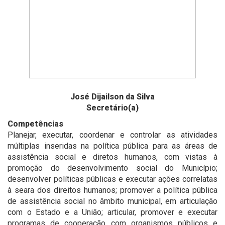
José Dijailson da Silva
Secretário(a)
Competências
Planejar, executar, coordenar e controlar as atividades
múltiplas inseridas na política pública para as áreas de
assistência social e diretos humanos, com vistas à
promoção do desenvolvimento social do Município;
desenvolver políticas públicas e executar ações correlatas
à seara dos direitos humanos; promover a política pública
de assistência social no âmbito municipal, em articulação
com o Estado e a União; articular, promover e executar
programas de cooperação com organismos públicos e