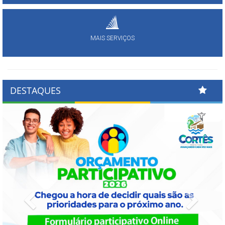
MAIS SERVIÇOS
DESTAQUES
Previous
Next