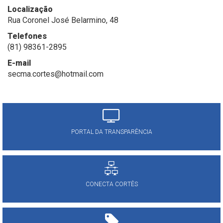
Localização
Rua Coronel José Belarmino, 48
Telefones
(81) 98361-2895
E-mail
secma.cortes@hotmail.com
PORTAL DA TRANSPARÊNCIA
CONECTA CORTÊS