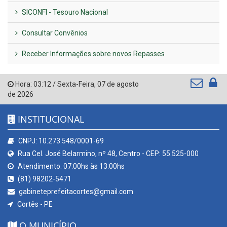
SICONFI - Tesouro Nacional
Consultar Convênios
Receber Informações sobre novos Repasses
Hora:
03:12
/
Sexta-Feira
,
07 de agosto
de 2026
INSTITUCIONAL
CNPJ: 10.273.548/0001-69
Rua Cel. José Belarmino, nº 48, Centro - CEP: 55.525-000
Atendimento: 07:00hs às 13:00hs
(81) 98202-5471
gabineteprefeitacortes@gmail.com
Cortês - PE
O MUNICÍPIO