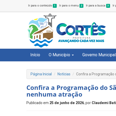
Ir para o conteúdo
Ir para o menu
Ir para a busca
Ir
1
2
3
Início
O Município
Governo Municipal
Página Inicial
Notícias
Confira a Programação 
Confira a Programação do Sã
nenhuma atração
Publicado em
25 de junho de 2026
, por
Claudemi Bat