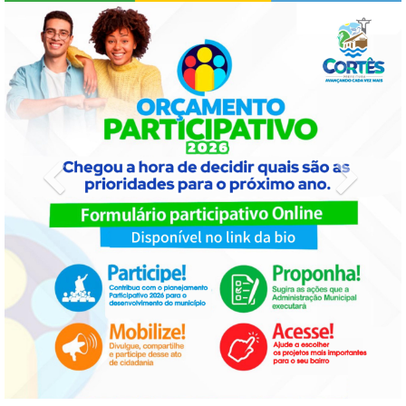
Previous
Next