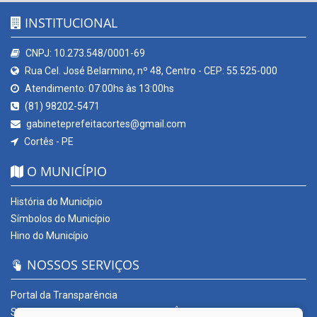
INSTITUCIONAL
CNPJ: 10.273.548/0001-69
Rua Cel. José Belarmino, nº 48, Centro - CEP: 55.525-000
Atendimento: 07:00hs às 13:00hs
(81) 98202-5471
gabineteprefeitacortes@gmail.com
Cortês - PE
O MUNICÍPIO
História do Município
Símbolos do Município
Hino do Município
NOSSOS SERVIÇOS
Portal da Transparência
SERVIÇOS DIGITAIS: CONECTA CORTÊS