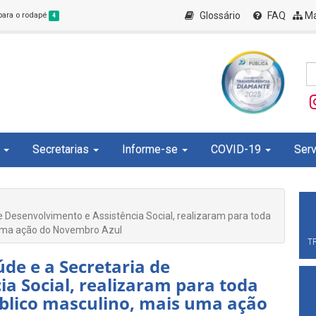
Glossário
FAQ
Ma
 para o rodapé
4
Secretarias
Informe-se
COVID-19
Serv
e Desenvolvimento e Assistência Social, realizaram para toda
 uma ação do Novembro Azul
T
úde e a Secretaria de
a Social, realizaram para toda
blico masculino, mais uma ação