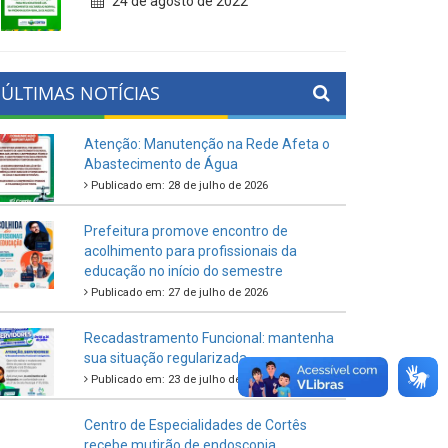
24 de agosto de 2022
ÚLTIMAS NOTÍCIAS
Atenção: Manutenção na Rede Afeta o
Abastecimento de Água
Publicado em: 28 de julho de 2026
Prefeitura promove encontro de
acolhimento para profissionais da
educação no início do semestre
Publicado em: 27 de julho de 2026
Recadastramento Funcional: mantenha
sua situação regularizada
Publicado em: 23 de julho de 2026
Centro de Especialidades de Cortês
recebe mutirão de endoscopia