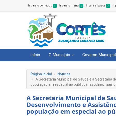
Ir para o conteúdo
Ir para o menu
Ir para a busca
Ir
1
2
3
Início
O Município
Governo Municipal
Página Inicial
Notícias
A Secretaria Municipal de Saúde e a Secretaria d
população em especial ao público masculino, mais
A Secretaria Municipal de Sa
Desenvolvimento e Assistênci
população em especial ao pú