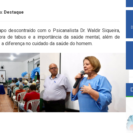
ia:
Destaque
D
po descontraído com o Psicanalista Dr. Waldir Siqueira,
ra de tabus e a importância da saúde mental, além de
z a diferença no cuidado da saúde do homem.