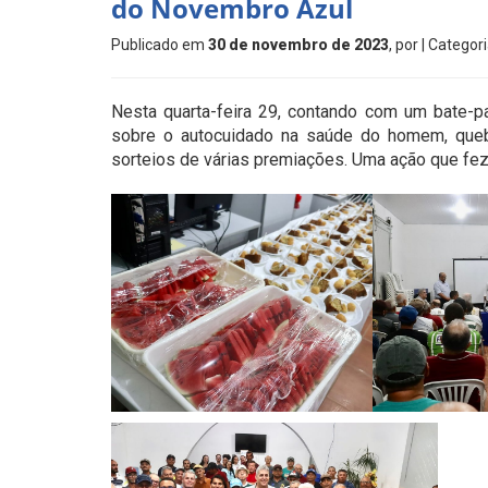
do Novembro Azul
Publicado em
30 de novembro de 2023
, por
| Categor
Nesta quarta-feira 29, contando com um bate-pa
sobre o autocuidado na saúde do homem, queb
sorteios de várias premiações. Uma ação que fe