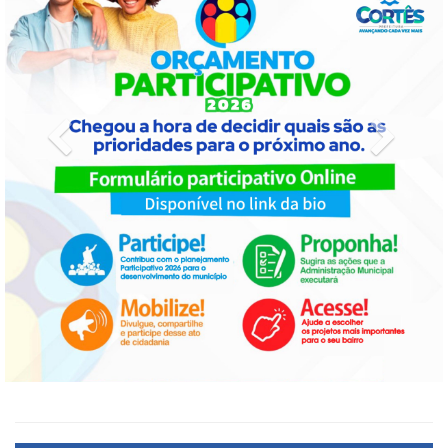
Previous
Next