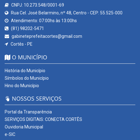
CNPJ: 10.273.548/0001-69
Rua Cel. José Belarmino, nº 48, Centro - CEP: 55.525-000
Atendimento: 07:00hs às 13:00hs
(81) 98202-5471
gabineteprefeitacortes@gmail.com
Cortês - PE
O MUNICÍPIO
História do Município
Símbolos do Município
Hino do Município
NOSSOS SERVIÇOS
Portal da Transparência
SERVIÇOS DIGITAIS: CONECTA CORTÊS
Ouvidoria Municipal
e-SIC