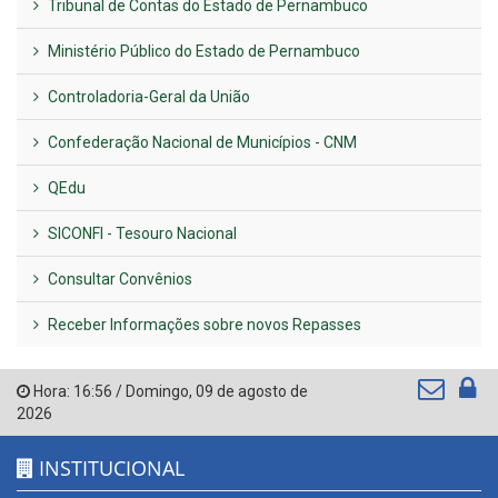
Tribunal de Contas do Estado de Pernambuco
Ministério Público do Estado de Pernambuco
Controladoria-Geral da União
Confederação Nacional de Municípios - CNM
QEdu
SICONFI - Tesouro Nacional
Consultar Convênios
Receber Informações sobre novos Repasses
Hora:
16:56
/
Domingo
,
09 de agosto de
2026
INSTITUCIONAL