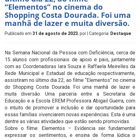
“Elementos” no cinema do
Shopping Costa Dourada. Foi uma
manhã de lazer e muita diversão.
Publicado em
31 de agosto de 2023
, por
| Categoria:
Destaque
Na Semana Nacional da Pessoa com Deficiência, cerca de
15 alunos com profissionais de apoio e pais, juntamente
com as Coordenadoras Iara Souza e Raffaela Meirelles da
Rede Municipal e Estadual de educação respectivamente,
assistiram no último dia 22, ao filme “Elementos” no cinema
do Shopping Costa Dourada. Foi uma manhã de lazer e
muita diversão. Uma parceria entre a Secretaria de
Educação e a Escola EREM Professora Abigail Guerra, com
o intuito de promover a inclusão e dar oportunidade para
essas famílias vivenciarem novas experiências. Esta é uma
dentre as várias atividades que estão sendo promovidas.
Sobre o filme: Elementos – Evidencia ser fundamental
expressar os sentimentos, e ensina de forma lúdica o