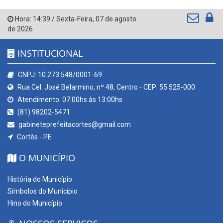
Hora:
14:39
/
Sexta-Feira
,
07 de agosto
de 2026
INSTITUCIONAL
CNPJ: 10.273.548/0001-69
Rua Cel. José Belarmino, nº 48, Centro - CEP: 55.525-000
Atendimento: 07:00hs às 13:00hs
(81) 98202-5471
gabineteprefeitacortes@gmail.com
Cortês - PE
O MUNICÍPIO
História do Município
Símbolos do Município
Hino do Município