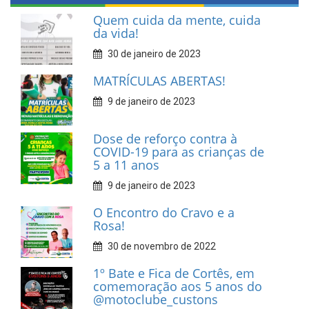
Quem cuida da mente, cuida
da vida!
30 de janeiro de 2023
MATRÍCULAS ABERTAS!
9 de janeiro de 2023
Dose de reforço contra à
COVID-19 para as crianças de
5 a 11 anos
9 de janeiro de 2023
O Encontro do Cravo e a
Rosa!
30 de novembro de 2022
1º Bate e Fica de Cortês, em
comemoração aos 5 anos do
@motoclube_custons