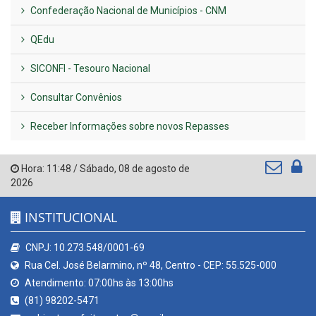
Confederação Nacional de Municípios - CNM
QEdu
SICONFI - Tesouro Nacional
Consultar Convênios
Receber Informações sobre novos Repasses
Hora:
11:48
/
Sábado
,
08 de agosto de
2026
INSTITUCIONAL
CNPJ: 10.273.548/0001-69
Rua Cel. José Belarmino, nº 48, Centro - CEP: 55.525-000
Atendimento: 07:00hs às 13:00hs
(81) 98202-5471