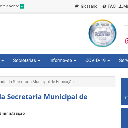
Glossário
FAQ
Ma
 para o rodapé
4
Secretarias
Informe-se
COVID-19
Serv
ado da Secretaria Municipal de Educação
a Secretaria Municipal de
T
dministração