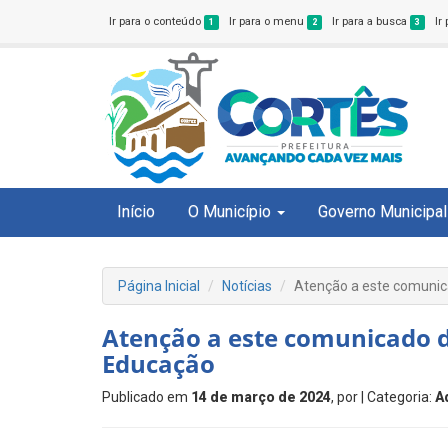
Ir para o conteúdo
Ir para o menu
Ir para a busca
Ir
1
2
3
Início
O Município
Governo Municipal
Página Inicial
Notícias
Atenção a este comunic
Atenção a este comunicado d
Educação
Publicado em
14 de março de 2024
, por
| Categoria:
A