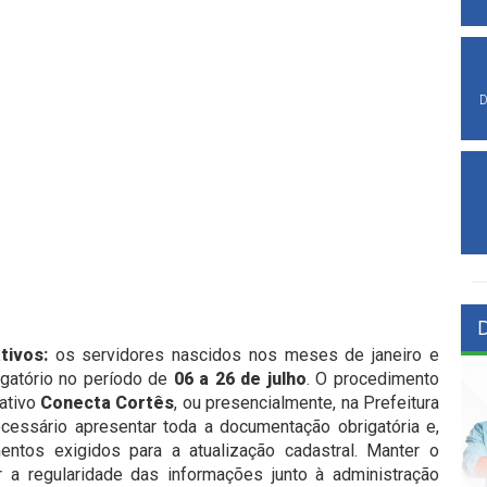
D
tivos:
os servidores nascidos nos meses de janeiro e
igatório no período de
06 a 26 de julho
. O procedimento
cativo
Conecta Cortês
, ou presencialmente, na Prefeitura
ecessário apresentar toda a documentação obrigatória e,
tos exigidos para a atualização cadastral. Manter o
r a regularidade das informações junto à administração