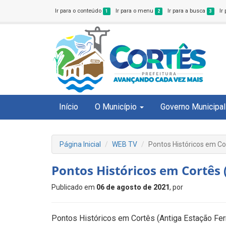
Ir para o conteúdo
Ir para o menu
Ir para a busca
Ir
1
2
3
Início
O Município
Governo Municipal
Página Inicial
WEB TV
Pontos Históricos em Cor
Pontos Históricos em Cortês 
Publicado em
06 de agosto de 2021
, por
Pontos Históricos em Cortês (Antiga Estação Ferr