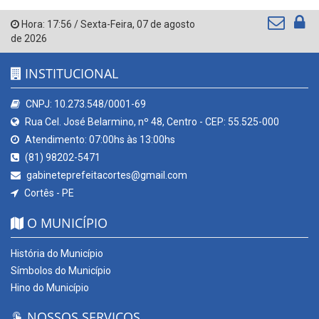
Hora:
17:56
/
Sexta-Feira
,
07 de agosto
de 2026
INSTITUCIONAL
CNPJ: 10.273.548/0001-69
Rua Cel. José Belarmino, nº 48, Centro - CEP: 55.525-000
Atendimento: 07:00hs às 13:00hs
(81) 98202-5471
gabineteprefeitacortes@gmail.com
Cortês - PE
O MUNICÍPIO
História do Município
Símbolos do Município
Hino do Município
NOSSOS SERVIÇOS