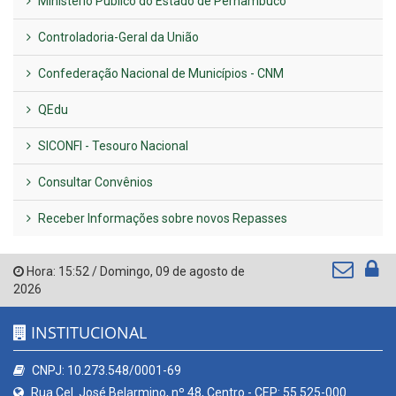
Ministério Público do Estado de Pernambuco
Controladoria-Geral da União
Confederação Nacional de Municípios - CNM
QEdu
SICONFI - Tesouro Nacional
Consultar Convênios
Receber Informações sobre novos Repasses
Hora:
15:52
/
Domingo
,
09 de agosto de
2026
INSTITUCIONAL
CNPJ: 10.273.548/0001-69
Rua Cel. José Belarmino, nº 48, Centro - CEP: 55.525-000