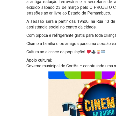
a antiga estação ferroviária e a secretaria de 
exibido sábado 23 de março pelo O PROJETO CI
sessões ao ar livre ao Estado de Pernambuco.
A sessão será a partir das 19h00, na Rua 13 de 
assistência social no centro da cidade..
Com pipoca e refrigerante grátis para toda crianç
Chame a família e os amigos para uma sessão ex
Cultura ao alcance da população!
Apoio cultural:
Governo municipal de Cortês – construindo uma n