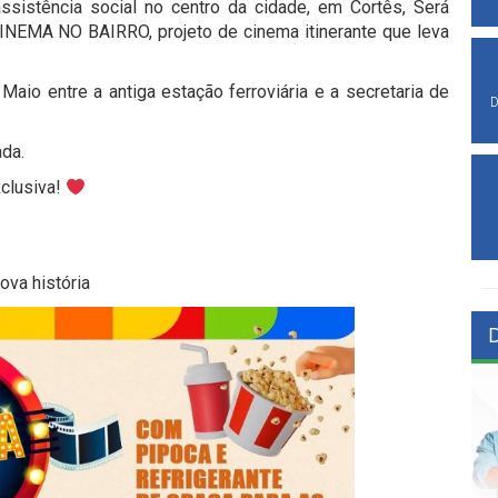
assistência social no centro da cidade, em Cortês, Será
NEMA NO BAIRRO, projeto de cinema itinerante que leva
Maio entre a antiga estação ferroviária e a secretaria de
D
ada.
clusiva!
ova história