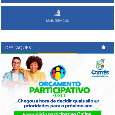
MAIS SERVIÇOS
DESTAQUES
Previous
Next