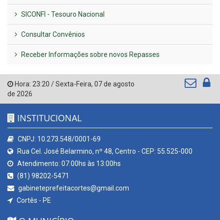
SICONFI - Tesouro Nacional
Consultar Convênios
Receber Informações sobre novos Repasses
Hora:
23:20
/
Sexta-Feira
,
07 de agosto
de 2026
INSTITUCIONAL
CNPJ: 10.273.548/0001-69
Rua Cel. José Belarmino, nº 48, Centro - CEP: 55.525-000
Atendimento: 07:00hs às 13:00hs
(81) 98202-5471
gabineteprefeitacortes@gmail.com
Cortês - PE