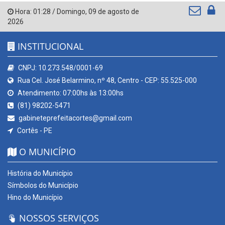
Hora:
01:28
/
Domingo
,
09 de agosto de
2026
INSTITUCIONAL
CNPJ: 10.273.548/0001-69
Rua Cel. José Belarmino, nº 48, Centro - CEP: 55.525-000
Atendimento: 07:00hs às 13:00hs
(81) 98202-5471
gabineteprefeitacortes@gmail.com
Cortês - PE
O MUNICÍPIO
História do Município
Símbolos do Município
Hino do Município
NOSSOS SERVIÇOS