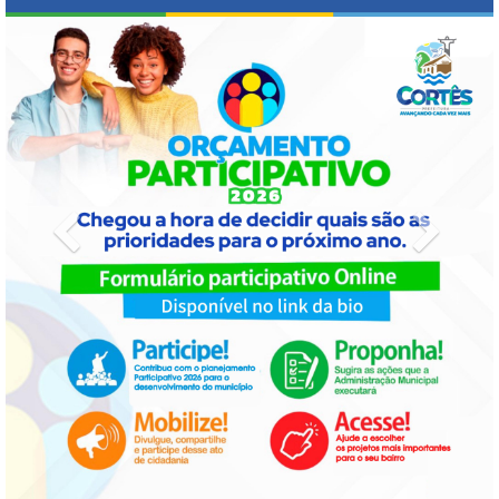
Previous
Next