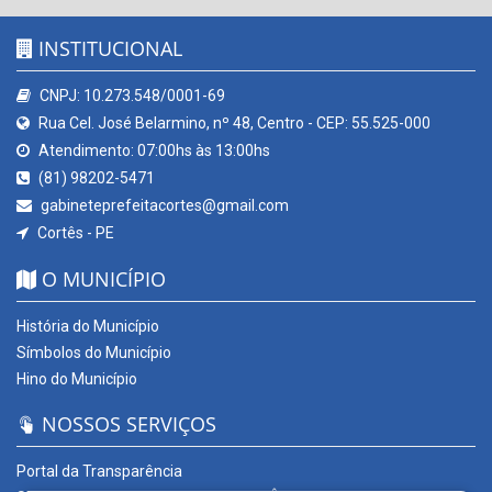
INSTITUCIONAL
CNPJ: 10.273.548/0001-69
Rua Cel. José Belarmino, nº 48, Centro - CEP: 55.525-000
Atendimento: 07:00hs às 13:00hs
(81) 98202-5471
gabineteprefeitacortes@gmail.com
Cortês - PE
O MUNICÍPIO
História do Município
Símbolos do Município
Hino do Município
NOSSOS SERVIÇOS
Portal da Transparência