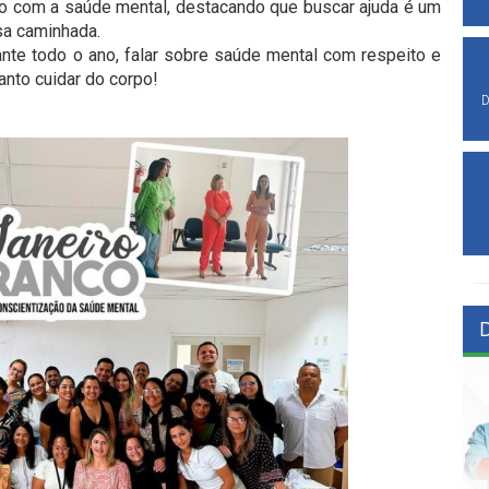
o com a saúde mental, destacando que buscar ajuda é um
sa caminhada.
te todo o ano, falar sobre saúde mental com respeito e
anto cuidar do corpo!
D