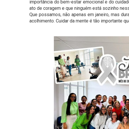
importância do bem-estar emocional e do cuidad
ato de coragem e que ninguém está sozinho nes
Que possamos, não apenas em janeiro, mas duran
acolhimento. Cuidar da mente é tão importante qu