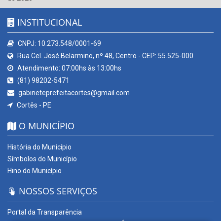
INSTITUCIONAL
CNPJ: 10.273.548/0001-69
Rua Cel. José Belarmino, nº 48, Centro - CEP: 55.525-000
Atendimento: 07:00hs às 13:00hs
(81) 98202-5471
gabineteprefeitacortes@gmail.com
Cortês - PE
O MUNICÍPIO
História do Município
Símbolos do Município
Hino do Município
NOSSOS SERVIÇOS
Portal da Transparência