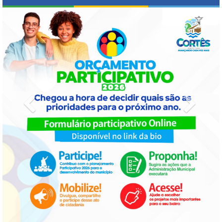
Previous
Next