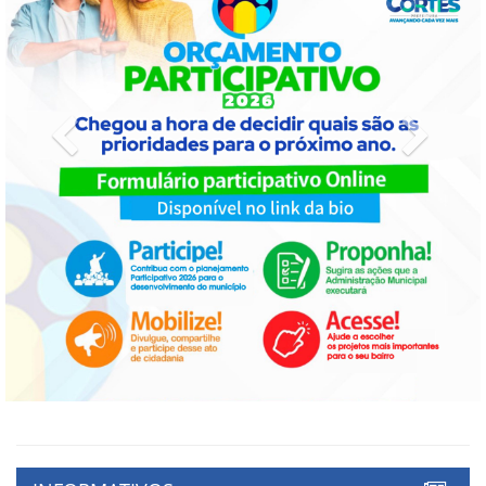
Previous
Next