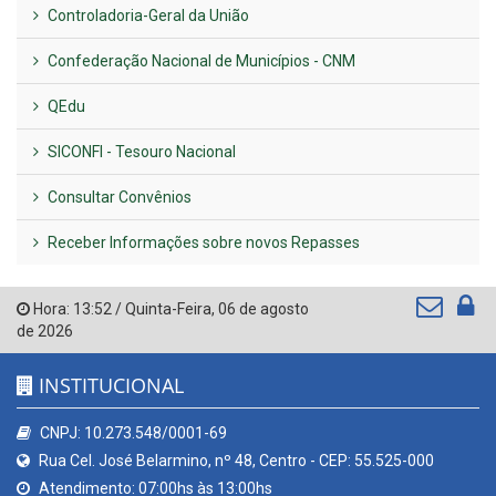
Controladoria-Geral da União
Confederação Nacional de Municípios - CNM
QEdu
SICONFI - Tesouro Nacional
Consultar Convênios
Receber Informações sobre novos Repasses
Hora:
13:52
/
Quinta-Feira
,
06 de agosto
de 2026
INSTITUCIONAL
CNPJ: 10.273.548/0001-69
Rua Cel. José Belarmino, nº 48, Centro - CEP: 55.525-000
Atendimento: 07:00hs às 13:00hs