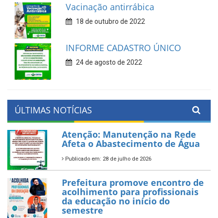
Vacinação antirrábica
18 de outubro de 2022
INFORME CADASTRO ÚNICO
24 de agosto de 2022
ÚLTIMAS NOTÍCIAS
Atenção: Manutenção na Rede
Afeta o Abastecimento de Água
Publicado em: 28 de julho de 2026
Prefeitura promove encontro de
acolhimento para profissionais
da educação no início do
semestre