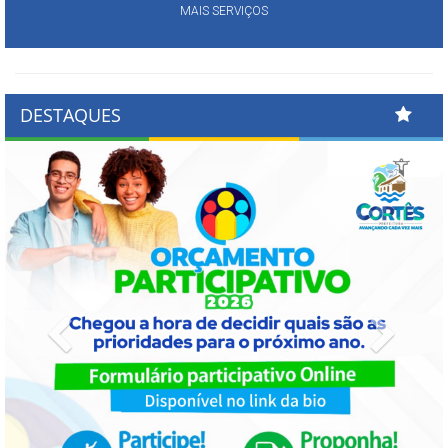
MAIS SERVIÇOS
DESTAQUES
Previous
Next