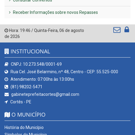
Consultar Convênios
Receber Informações sobre novos Repasses
Hora:
19:46
/
Quinta-Feira
,
06 de agosto
de 2026
INSTITUCIONAL
CNPJ: 10.273.548/0001-69
Rua Cel. José Belarmino, nº 48, Centro - CEP: 55.525-000
Atendimento: 07:00hs às 13:00hs
(81) 98202-5471
gabineteprefeitacortes@gmail.com
Cortês - PE
O MUNICÍPIO
História do Município
Símbolos do Município