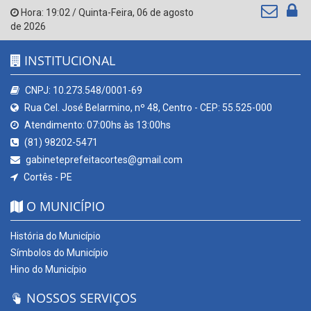
Hora:
19:02
/
Quinta-Feira
,
06 de agosto
de 2026
INSTITUCIONAL
CNPJ: 10.273.548/0001-69
Rua Cel. José Belarmino, nº 48, Centro - CEP: 55.525-000
Atendimento: 07:00hs às 13:00hs
(81) 98202-5471
gabineteprefeitacortes@gmail.com
Cortês - PE
O MUNICÍPIO
História do Município
Símbolos do Município
Hino do Município
NOSSOS SERVIÇOS