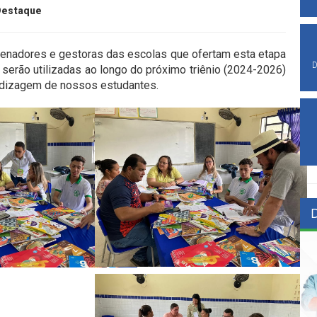
Destaque
enadores e gestoras das escolas que ofertam esta etapa
D
erão utilizadas ao longo do próximo triênio (2024-2026)
ndizagem de nossos estudantes.