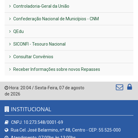
Controladoria-Geral da União
Confederação Nacional de Municípios - CNM
QEdu
SICONFI - Tesouro Nacional
Consultar Convênios
Receber Informações sobre novos Repasses
Hora:
20:04
/
Sexta-Feira
,
07 de agosto
de 2026
INSTITUCIONAL
CNPJ: 10.273.548/0001-69
Rua Cel. José Belarmino, nº 48, Centro - CEP: 55.525-000
Atendimento: 07:00hs às 13:00hs