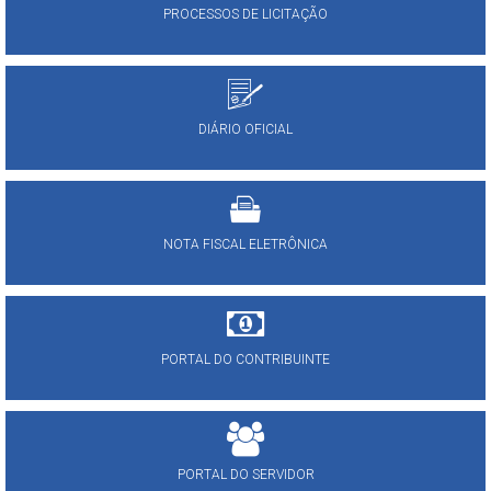
PROCESSOS DE LICITAÇÃO
DIÁRIO OFICIAL
NOTA FISCAL ELETRÔNICA
PORTAL DO CONTRIBUINTE
PORTAL DO SERVIDOR