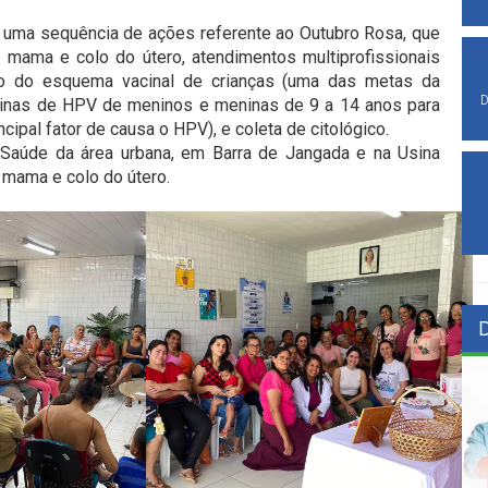
o uma sequência de ações referente ao Outubro Rosa, que
mama e colo do útero, atendimentos multiprofissionais
ção do esquema vacinal de crianças (uma das metas da
D
acinas de HPV de meninos e meninas de 9 a 14 anos para
ncipal fator de causa o HPV), e coleta de citológico.
Saúde da área urbana, em Barra de Jangada e na Usina
 mama e colo do útero.