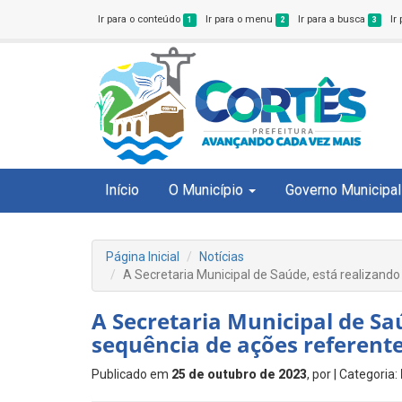
Ir para o conteúdo
Ir para o menu
Ir para a busca
Ir
1
2
3
Início
O Município
Governo Municipal
Página Inicial
Notícias
A Secretaria Municipal de Saúde, está realizan
A Secretaria Municipal de Sa
sequência de ações referent
Publicado em
25 de outubro de 2023
, por
| Categoria: