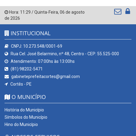
Hora:
11:29
/
Quinta-Feira
,
06 de agosto
de 2026
INSTITUCIONAL
CNPJ: 10.273.548/0001-69
Rua Cel. José Belarmino, nº 48, Centro - CEP: 55.525-000
Atendimento: 07:00hs às 13:00hs
(81) 98202-5471
gabineteprefeitacortes@gmail.com
Cortês - PE
O MUNICÍPIO
História do Município
Símbolos do Município
Hino do Município