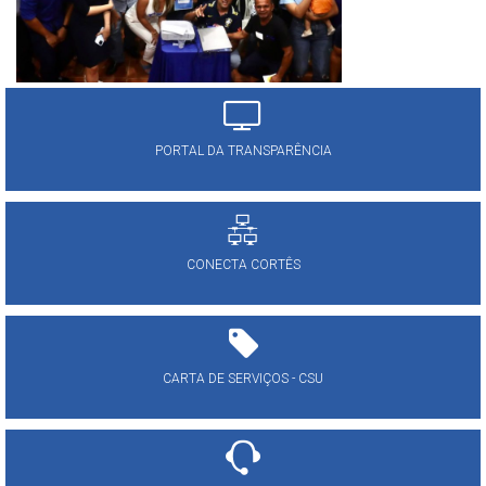
PORTAL DA TRANSPARÊNCIA
CONECTA CORTÊS
CARTA DE SERVIÇOS - CSU