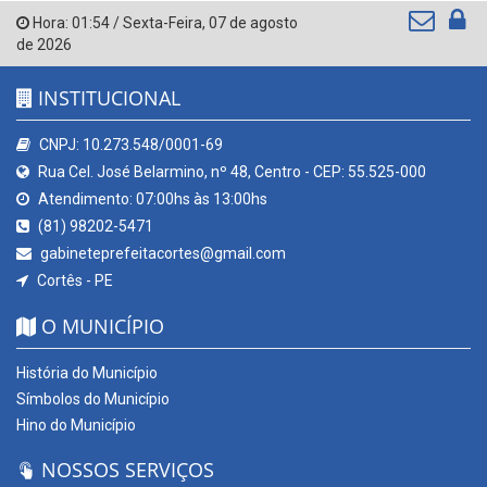
Hora:
01:54
/
Sexta-Feira
,
07 de agosto
de 2026
INSTITUCIONAL
CNPJ: 10.273.548/0001-69
Rua Cel. José Belarmino, nº 48, Centro - CEP: 55.525-000
Atendimento: 07:00hs às 13:00hs
(81) 98202-5471
gabineteprefeitacortes@gmail.com
Cortês - PE
O MUNICÍPIO
História do Município
Símbolos do Município
Hino do Município
NOSSOS SERVIÇOS