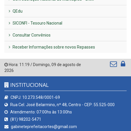
QEdu
SICONFI - Tesouro Nacional
Consultar Convênios
Receber Informações sobre novos Repasses
Hora:
11:19
/
Domingo
,
09 de agosto de
2026
INSTITUCIONAL
CNPJ: 10.273.548/0001-69
Rua Cel. José Belarmino, nº 48, Centro - CEP: 55.525-000
Atendimento: 07:00hs às 13:00hs
(81) 98202-5471
gabineteprefeitacortes@gmail.com