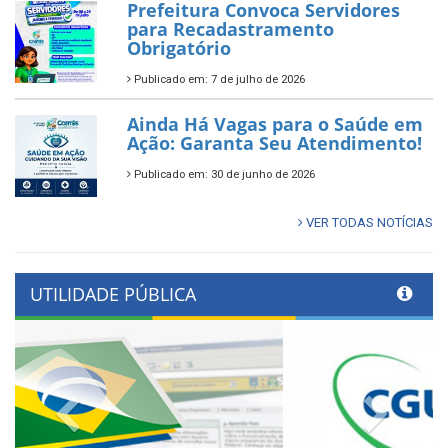
Prefeitura Convoca Servidores
para Recadastramento
Obrigatório
Publicado em: 7 de julho de 2026
Ainda Há Vagas para o Saúde em
Ação: Garanta Seu Atendimento!
Publicado em: 30 de junho de 2026
VER TODAS NOTÍCIAS
UTILIDADE PÚBLICA
Previous
Next