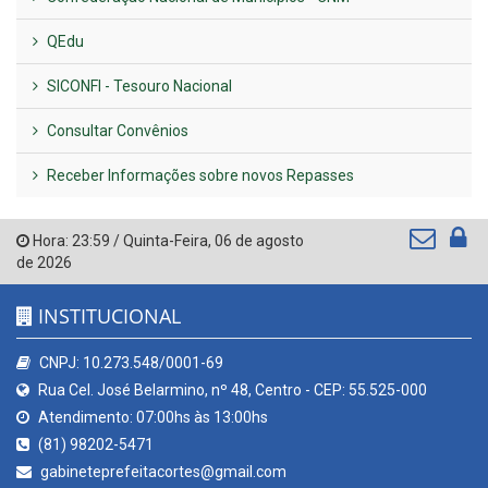
QEdu
SICONFI - Tesouro Nacional
Consultar Convênios
Receber Informações sobre novos Repasses
Hora:
23:59
/
Quinta-Feira
,
06 de agosto
de 2026
INSTITUCIONAL
CNPJ: 10.273.548/0001-69
Rua Cel. José Belarmino, nº 48, Centro - CEP: 55.525-000
Atendimento: 07:00hs às 13:00hs
(81) 98202-5471
gabineteprefeitacortes@gmail.com