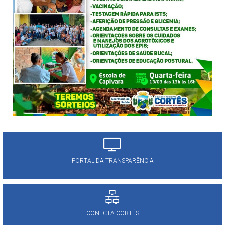
PORTAL DA TRANSPARÊNCIA
CONECTA CORTÊS