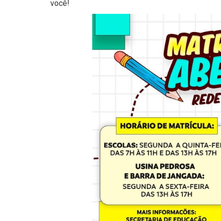
você!