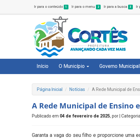
Ir para o conteúdo
Ir para o menu
Ir para a busca
Ir
1
2
3
Início
O Município
Governo Municipal
Página Inicial
Notícias
A Rede Municipal de Ens
A Rede Municipal de Ensino 
Publicado em
04 de fevereiro de 2025
, por
| Categori
Garanta a vaga do seu filho e proporcione uma 